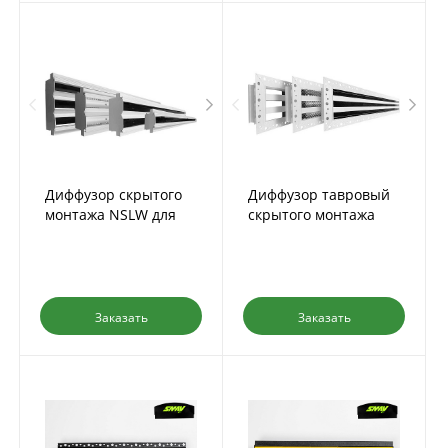
Диффузор скрытого
Диффузор тавровый
монтажа NSLW для
скрытого монтажа
подвесного потолка
NSW-T
Заказать
Заказать