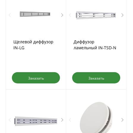
Щелевой диффузор
Диффузор
IN-LG
ламельный IN-TSD-N
щелевой
Заказать
Заказать