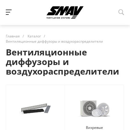
Главная
/
Каталог
/
Вентиляционные диффузоры и воздухораспределители
Вентиляционные
диффузоры и
воздухораспределители
Вихревые