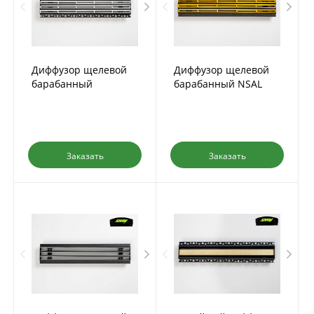
Диффузор щелевой
Диффузор щелевой
барабанный
барабанный NSAL
скрытого монтажа
NSAL-PL
Заказать
Заказать