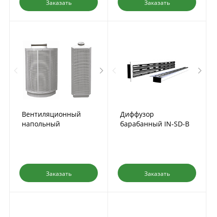
Заказать
Заказать
Вентиляционный
Диффузор
напольный
барабанный IN-SD-B
распределитель NW
Заказать
Заказать