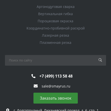
Аргонодуговая сварка
Вертикальная гибка
Порошковая окраска
Координатно-пробивной раскрой
Лазерная резка
Плазменная резка
+7 (499) 113 58 48
sale@smayrus.ru
Заказать звонок
г. Долгопрудный, Лихачевский проезд, д. 6, стр. 1