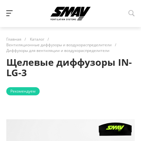
Главная
/
Каталог
/
Вентиляционные диффузоры и воздухораспределители
/
Диффузоры для вентиляции и воздухораспределители
Щелевые диффузоры IN-
LG-3
Рекомендуем