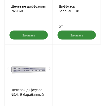
Щелевые диффузоры
Диффузор
IN-SD-B
барабанный
скрытого монтажа IN-
PL-B
от
Заказать
Заказать
Щелевой диффузор
NSAL-B барабанный