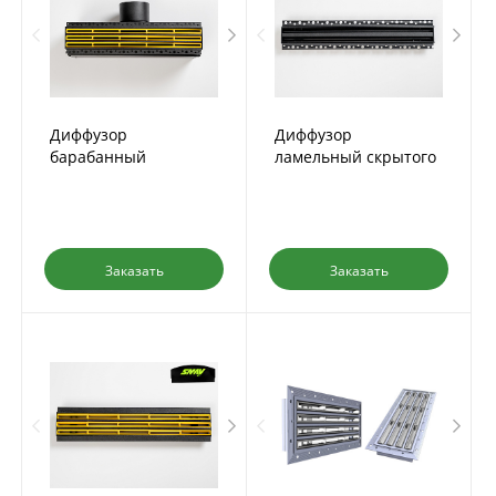
Диффузор
Диффузор
барабанный
ламельный скрытого
скрытого монтажа IN-
монтажа IN-TSD-PL-N
SD-PL-B-3 с КСД
Заказать
Заказать