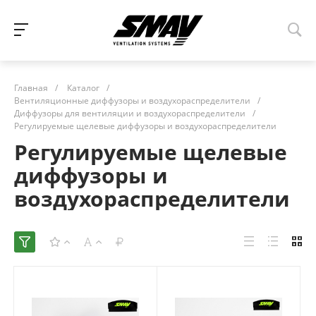
Главная
/
Каталог
/
Вентиляционные диффузоры и воздухораспределители
/
Диффузоры для вентиляции и воздухораспределители
/
Регулируемые щелевые диффузоры и воздухораспределители
Регулируемые щелевые
диффузоры и
воздухораспределители