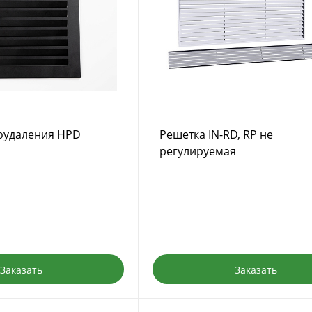
оудаления HPD
Решетка IN-RD, RP не
регулируемая
Заказать
Заказать