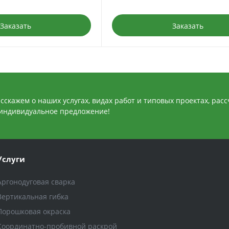
Заказать
Заказать
сскажем о наших услугах, видах работ и типовых проектах, рас
индивидуальное предложение!
Услуги
Аргонодуговая сварка
Вертикальная гибка
Порошковая окраска
Координатно-пробивной раскрой