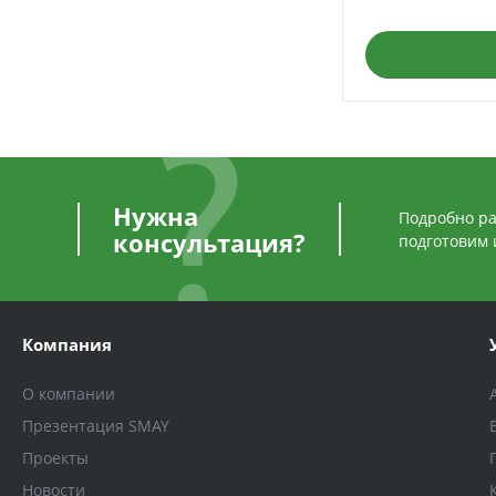
Нужна
Подробно ра
консультация?
подготовим 
Компания
О компании
Презентация SMAY
Проекты
Новости