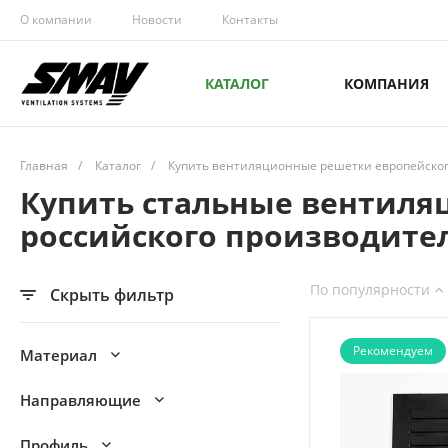
О компании
Новости
Контакты
КАТАЛОГ
КОМПАНИЯ
Главная
/
Каталог
/
Купить вентиляционные решетки европейского
Купить стальные вентиля
российского производите
По популярности
Скрыть фильтр
Рекомендуем
Материал
Направляющие
Профиль