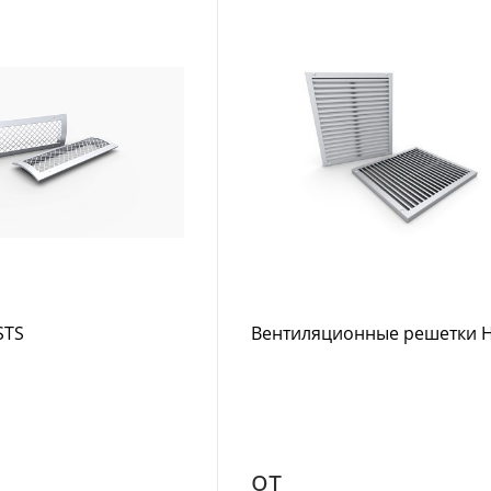
STS
Вентиляционные решетки 
от