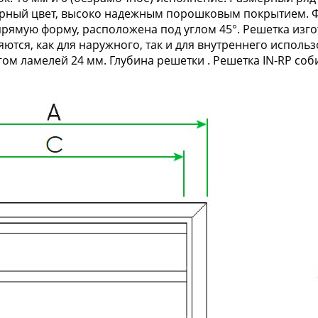
ерный цвет, высоко надежным порошковым покрытием. Ф
рямую форму, расположена под углом 45°. Решетка изгота
ются, как для наружного, так и для внутреннего испол
ом ламелей 24 мм. Глубина решетки . Решетка IN-RP соби