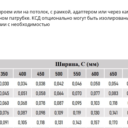
роем или на потолок, с рамкой, адаптером или через к
м патрубке. КСД опционально могут быть изолированы 
твии с необходимостью