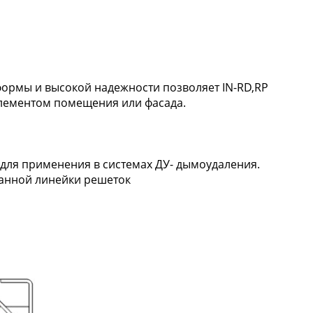
ормы и высокой надежности позволяет IN-RD,RP
элементом помещения или фасада.
для применения в системах ДУ- дымоудаления.
данной линейки решеток