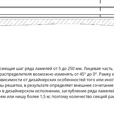
 смещая шаг ряда ламелей от 5 до 250 мм. Лицевая част
аспределителя возможно изменять от 45° до 0°. Рамку и
 зависимости от дизайнерских особенностей того или ин
 решетки, в результате определяет внешнее сочетание 
 в дизайнерском исполнении, заглубление ряда ламелей
ем или нишу более 1,5 м; поэтому количество секций р