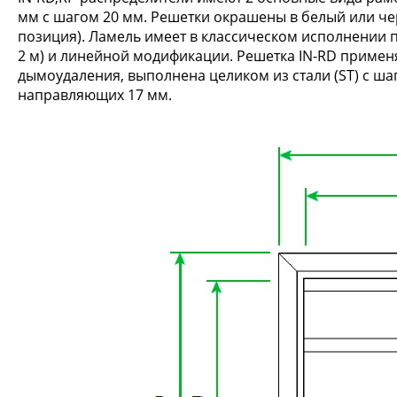
мм с шагом 20 мм. Решетки окрашены в белый или ч
позиция). Ламель имеет в классическом исполнении п
2 м) и линейной модификации. Решетка IN-RD применя
дымоудаления, выполнена целиком из стали (ST) с шаг
направляющих 17 мм.