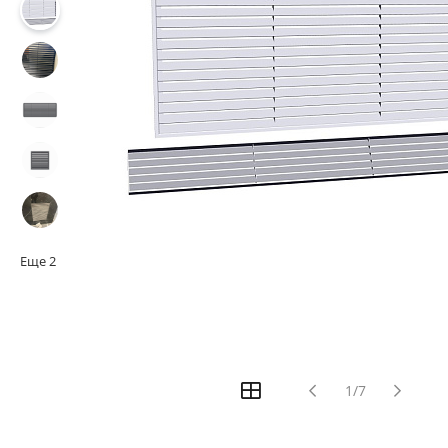
Еще
2
1/7