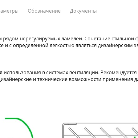
аметры
Обозначение
Документы
м рядом нерегулируемых ламелей. Сочетание стильной ф
ке и с определенной легкостью являться дизайнерским 
 использования в системах вентиляции. Рекомендуется 
дизайнерские и технические возможности применения 