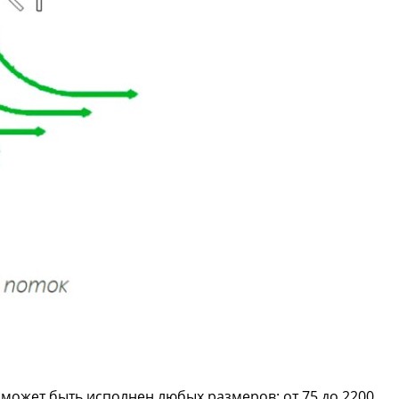
 может быть исполнен любых размеров: от 75 до 2200