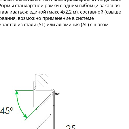
ормы стандартной рамки с одним гибом (2 заказная
вливаться: единой (макс 4х2,2 м), составной (свыше
ьзования, возможно применение в системе
рается из стали (ST) или алюминия (AL) с шагом