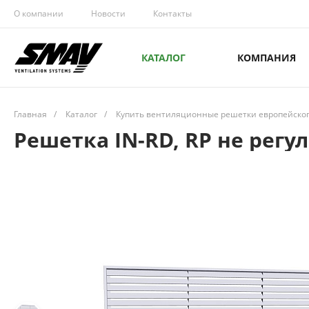
О компании
Новости
Контакты
КАТАЛОГ
КОМПАНИЯ
Главная
/
Каталог
/
Купить вентиляционные решетки европейского
Решетка IN-RD, RP не регу