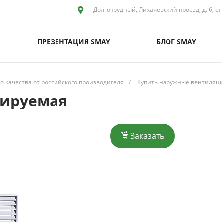
г. Долгопрудный, Лихачевский проезд, д. 6, ст
ПРЕЗЕНТАЦИЯ SMAY
БЛОГ SMAY
 качества от российского производителя
/
Купить наружные вентиляци
лируемая
Заказать