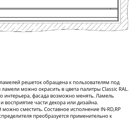
ь ламелей решеток обращена к пользователям под
 ламели можно окрасить в цвета палитры Classic RAL.
ого интерьера, фасада возможно менять. Ламель
и восприятие части декора или дизайна.
 можно сместить. Составное исполнение IN-RD,RP
аспределителя преобразуется применительно к