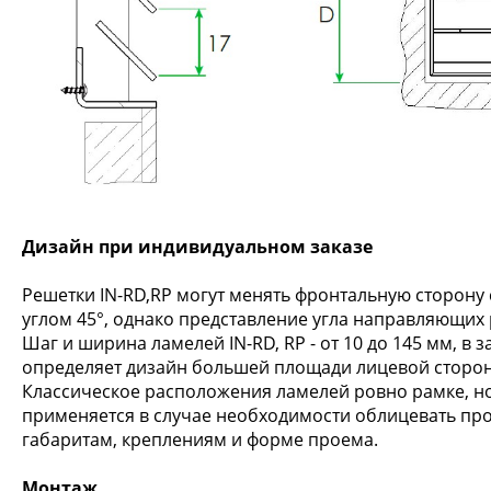
Дизайн при индивидуальном заказе
Решетки IN-RD,RP могут менять фронтальную сторону
углом 45°, однако представление угла направляющих р
Шаг и ширина ламелей IN-RD, RP - от 10 до 145 мм, в
определяет дизайн большей площади лицевой стороны
Классическое расположения ламелей ровно рамке, но
применяется в случае необходимости облицевать про
габаритам, креплениям и форме проема.
Монтаж