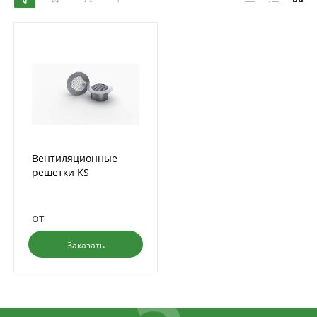
Вентиляционные
решетки KS
от
Заказать