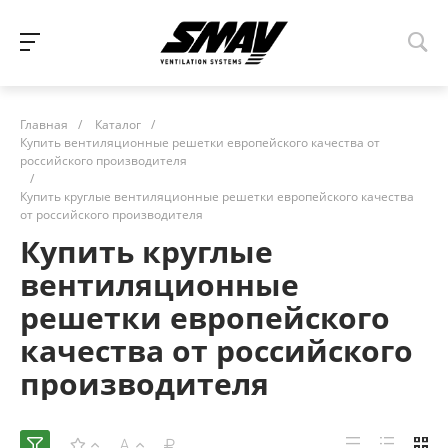
Главная
/
Каталог
/
Купить вентиляционные решетки европейского качества от
российского производителя
/
Купить круглые вентиляционные решетки европейского качества
от российского производителя
Купить круглые
вентиляционные
решетки европейского
качества от российского
производителя