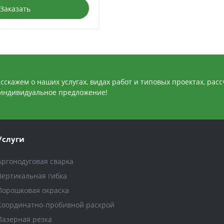
Заказать
сскажем о наших услугах, видах работ и типовых проектах, рас
индивидуальное предложение!
Услуги
Аргонодуговая сварка
Вертикальная гибка
Порошковая окраска
Координатно-пробивной раскрой
Лазерная резка