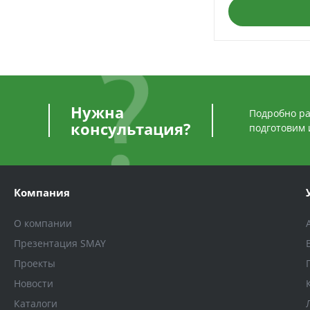
Нужна
Подробно ра
консультация?
подготовим 
Компания
О компании
Презентация SMAY
Проекты
Новости
Каталоги