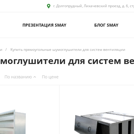
г. Долгопрудный, Лихачевский проезд, д. 6, ст
ПРЕЗЕНТАЦИЯ SMAY
БЛОГ SMAY
ии
/
Купить прямоугольные шумоглушители для систем вентиляции
моглушители для систем в
По названию
По цене