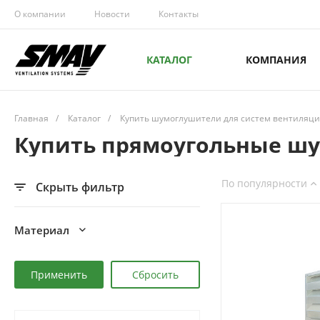
О компании
Новости
Контакты
КАТАЛОГ
КОМПАНИЯ
Главная
/
Каталог
/
Купить шумоглушители для систем вентиляц
Купить прямоугольные шу
По популярности
Скрыть фильтр
Материал