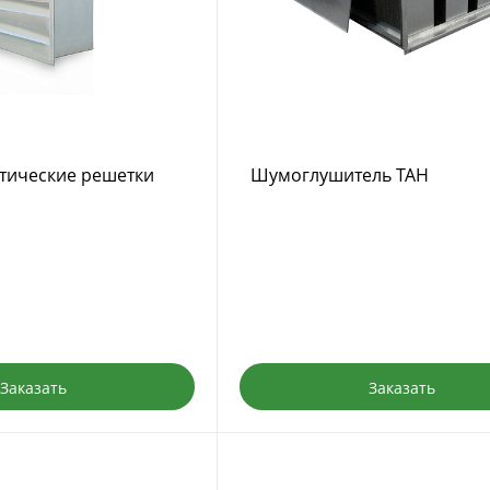
тические решетки
Шумоглушитель TAH
Заказать
Заказать