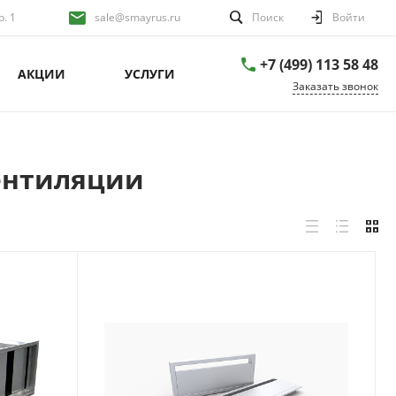
р. 1
sale@smayrus.ru
Поиск
Войти
+7 (499) 113 58 48
АКЦИИ
УСЛУГИ
Заказать звонок
ентиляции