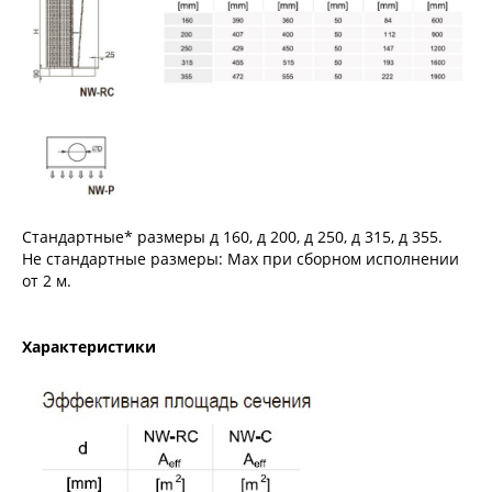
Стандартные* размеры д 160, д 200, д 250, д 315, д 355.
Не стандартные размеры: Max при сборном исполнении
от 2 м.
Характеристики