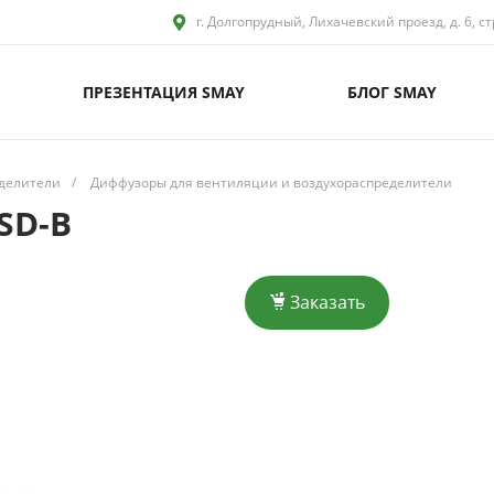
г. Долгопрудный, Лихачевский проезд, д. 6, ст
ПРЕЗЕНТАЦИЯ SMAY
БЛОГ SMAY
делители
/
Диффузоры для вентиляции и воздухораспределители
SD-B
Заказать