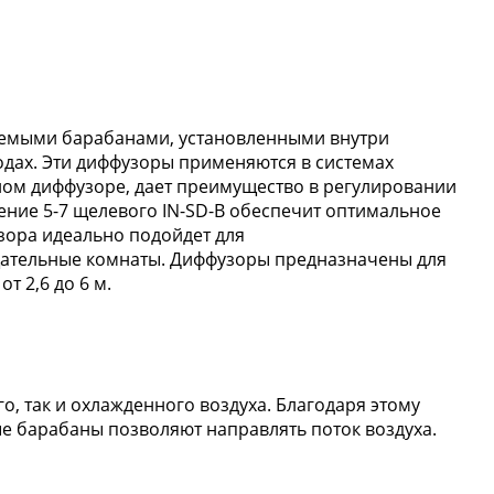
уемыми барабанами, установленными внутри
дах. Эти диффузоры применяются в системах
ном диффузоре, дает преимущество в регулировании
ние 5-7 щелевого IN-SD-B обеспечит оптимальное
зора идеально подойдет для
ещательные комнаты. Диффузоры предназначены для
т 2,6 до 6 м.
о, так и охлажденного воздуха. Благодаря этому
е барабаны позволяют направлять поток воздуха.