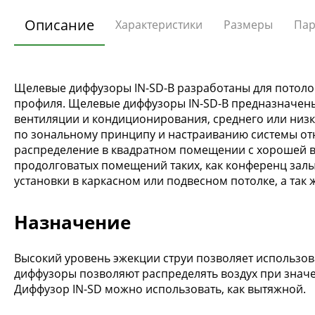
Описание
Характеристики
Размеры
Пар
Щелевые диффузоры IN-SD-B разработаны для потол
профиля. Щелевые диффузоры IN-SD-B предназначены
вентиляции и кондиционирования, среднего или низк
по зональному принципу и настраиванию системы от
распределение в квадратном помещении с хорошей в
продолговатых помещений таких, как конференц зал
установки в каркасном или подвесном потолке, а так ж
Назначение
Высокий уровень эжекции струи позволяет использова
диффузоры позволяют распределять воздух при значе
Диффузор IN-SD можно использовать, как вытяжной.