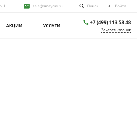
р. 1
sale@smayrus.ru
Поиск
Войти
+7 (499) 113 58 48
АКЦИИ
УСЛУГИ
Заказать звонок