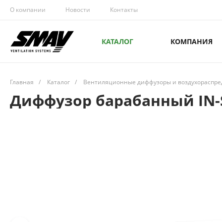
О компании
Новости
Контакты
КАТАЛОГ
КОМПАНИЯ
Главная
/
Каталог
/
Вентиляционные диффузоры и воздухораспре
Диффузор барабанный IN-