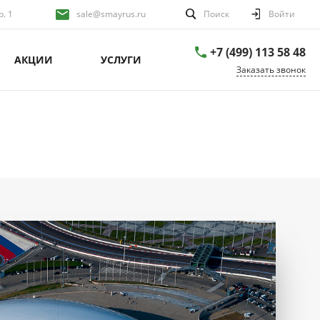
р. 1
sale@smayrus.ru
Поиск
Войти
+7 (499) 113 58 48
АКЦИИ
УСЛУГИ
Заказать звонок