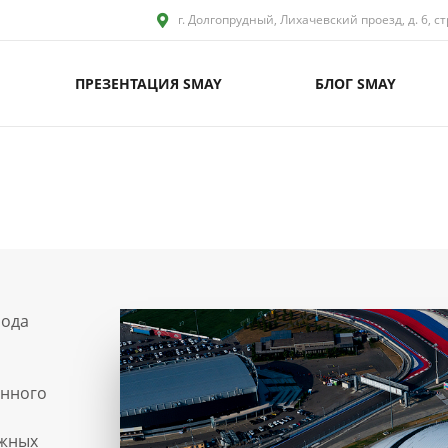
г. Долгопрудный, Лихачевский проезд, д. 6, ст
ПРЕЗЕНТАЦИЯ SMAY
БЛОГ SMAY
рода
енного
ежных