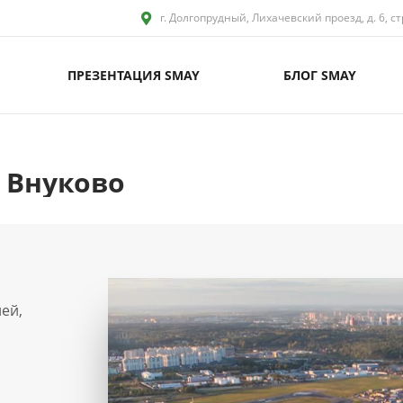
г. Долгопрудный, Лихачевский проезд, д. 6, ст
ПРЕЗЕНТАЦИЯ SMAY
БЛОГ SMAY
 Внуково
ей,