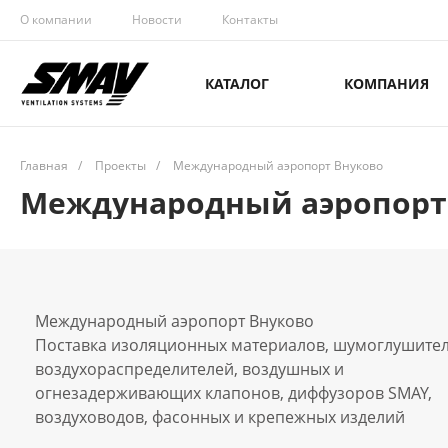
О компании
Новости
Контакты
КАТАЛОГ
КОМПАНИЯ
Главная
/
Проекты
/
Международный аэропорт Внуково
Международный аэропорт
Международный аэропорт Внуково
Поставка изоляционных материалов, шумоглушител
воздухораспределителей, воздушных и
огнезадерживающих клапонов, диффузоров SMAY,
воздуховодов, фасонных и крепежных изделий