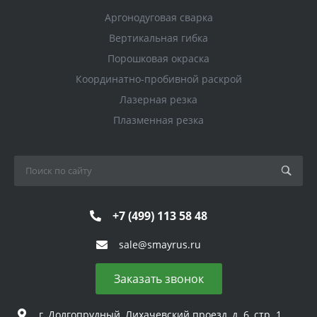
Аргонодуговая сварка
Вертикальная гибка
Порошковая окраска
Координатно-пробивной раскрой
Лазерная резка
Плазменная резка
+7 (499) 113 58 48
sale@smayrus.ru
Заказать звонок
г. Долгопрудный, Лихачевский проезд, д. 6, стр. 1