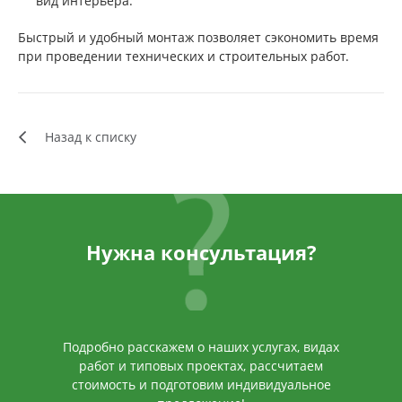
вид интерьера.
Быстрый и удобный монтаж позволяет сэкономить время
при проведении технических и строительных работ.
Назад к списку
Нужна консультация?
Подробно расскажем о наших услугах, видах
работ и типовых проектах, рассчитаем
стоимость и подготовим индивидуальное