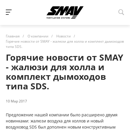
Главная
/
О компании
/
Новости
/
Горячие новости от SMAY - жалюзи для холла и комплект дымоходов
типа SDS.
Горячие новости от SMAY
- жалюзи для холла и
комплект дымоходов
типа SDS.
10 Мар 2017
Предложение нашей компании было расширено двумя
новинками: жалюзи воздуха для холлов и новый
воздуховод SDS был дополнен новым конструктивным