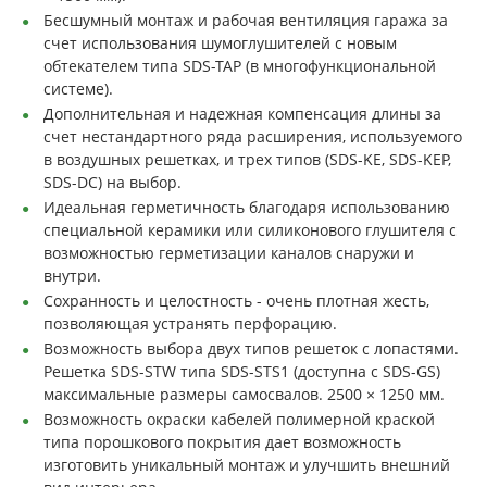
Бесшумный монтаж и рабочая вентиляция гаража за
счет использования шумоглушителей с новым
обтекателем типа SDS-TAP (в многофункциональной
системе).
Дополнительная и надежная компенсация длины за
счет нестандартного ряда расширения, используемого
в воздушных решетках, и трех типов (SDS-KE, SDS-KEP,
SDS-DC) на выбор.
Идеальная герметичность благодаря использованию
специальной керамики или силиконового глушителя с
возможностью герметизации каналов снаружи и
внутри.
Сохранность и целостность - очень плотная жесть,
позволяющая устранять перфорацию.
Возможность выбора двух типов решеток с лопастями.
Решетка SDS-STW типа SDS-STS1 (доступна с SDS-GS)
максимальные размеры самосвалов. 2500 × 1250 мм.
Возможность окраски кабелей полимерной краской
типа порошкового покрытия дает возможность
изготовить уникальный монтаж и улучшить внешний