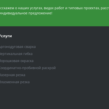
сскажем о наших услугах, видах работ и типовых проектах, рас
индивидуальное предложение!
Услуги
Аргонодуговая сварка
Вертикальная гибка
Порошковая окраска
Координатно-пробивной раскрой
Лазерная резка
Плазменная резка