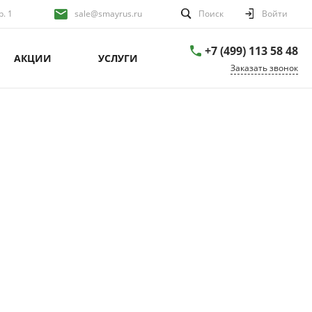
р. 1
sale@smayrus.ru
Поиск
Войти
+7 (499) 113 58 48
АКЦИИ
УСЛУГИ
Заказать звонок