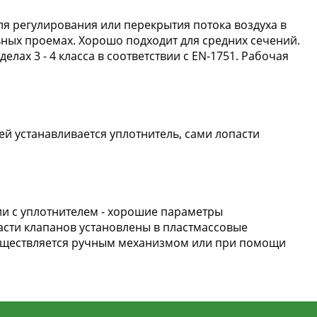
я регулирования или перекрытия потока воздуха в
ных проемах. Хорошо подходит для средних сечений.
ах 3 - 4 класса в соответствии c EN-1751. Рабочая
ей устанавливается уплотнитель, сами лопасти
сии с уплотнителем - хорошие параметры
асти клапанов установлены в пластмассовые
существляется ручным механизмом или при помощи