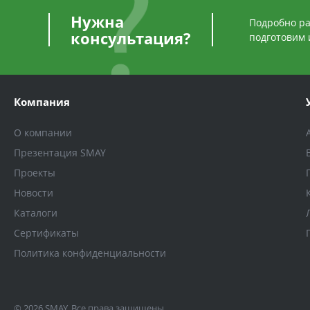
Нужна
Подробно ра
консультация?
подготовим 
Компания
О компании
Презентация SMAY
Проекты
Новости
Каталоги
Сертификаты
Политика конфиденциальности
© 2026 SMAY, Все права защищены