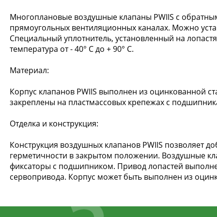
Многоплановые воздушные клапаны PWIIS с обратными
прямоугольных вентиляционных каналах. Можно устан
Специальный уплотнитель, установленный на лопастях,
температура от - 40° С до + 90° С.
Материал:
Корпус клапанов PWIIS выполнен из оцинкованной ста
закреплены на пластмассовых крепежах с подшипник
Отделка и конструкция:
Конструкция воздушных клапанов PWIIS позволяет доб
герметичности в закрытом положении. Воздушные кла
фиксаторы с подшипником. Привод лопастей выполне
сервопривода. Корпус может быть выполнен из оцин