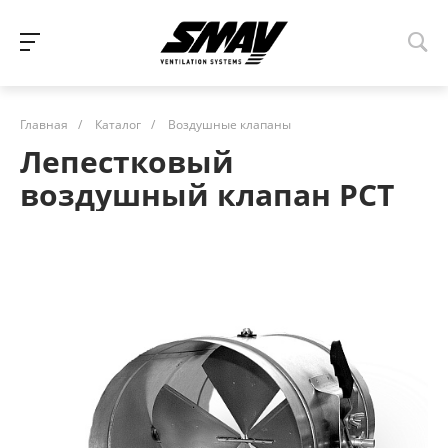
Главная
/
Каталог
/
Воздушные клапаны
Лепестковый
воздушный клапан PCT