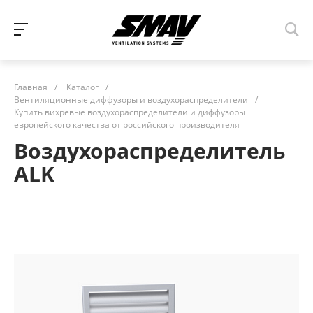
Главная
/
Каталог
/
Вентиляционные диффузоры и воздухораспределители
/
Купить вихревые воздухораспределители и диффузоры
европейского качества от российского производителя
Воздухораспределитель
ALK