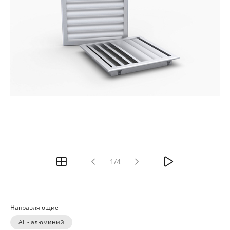
1/4
Направляющие
AL - алюминий