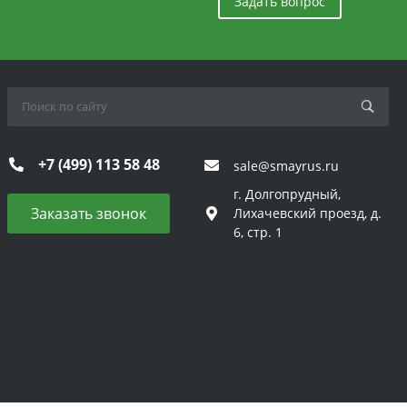
Задать вопрос
+7 (499) 113 58 48
sale@smayrus.ru
г. Долгопрудный,
Заказать звонок
Лихачевский проезд, д.
6, стр. 1