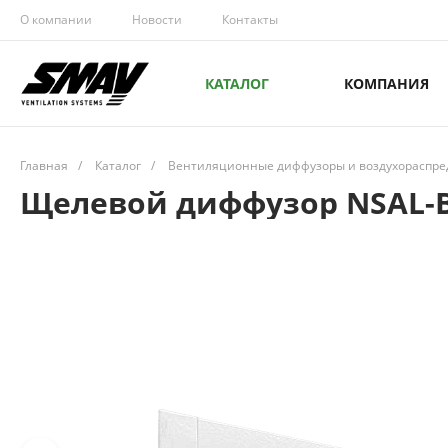
О компании
Новости
Контакты
КАТАЛОГ
КОМПАНИЯ
Главная
/
Каталог
/
Вентиляционные диффузоры и воздухораспре
Щелевой диффузор NSAL-