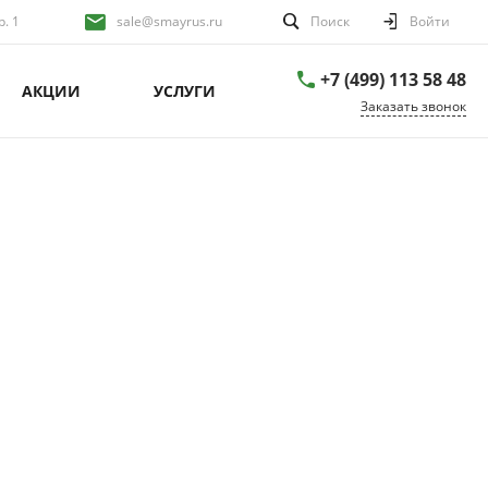
р. 1
sale@smayrus.ru
Поиск
Войти
+7 (499) 113 58 48
АКЦИИ
УСЛУГИ
Заказать звонок