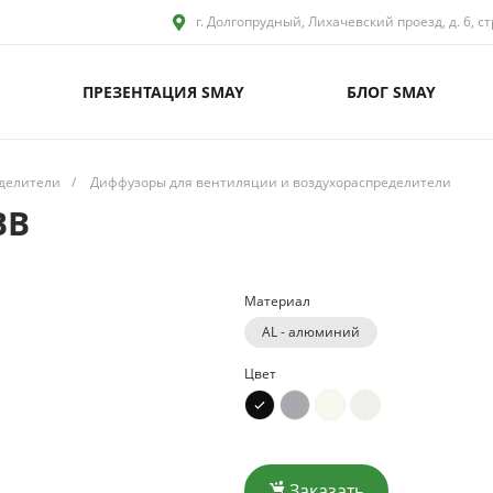
г. Долгопрудный, Лихачевский проезд, д. 6, ст
ПРЕЗЕНТАЦИЯ SMAY
БЛОГ SMAY
делители
/
Диффузоры для вентиляции и воздухораспределители
BB
Материал
AL - алюминий
Цвет
Заказать