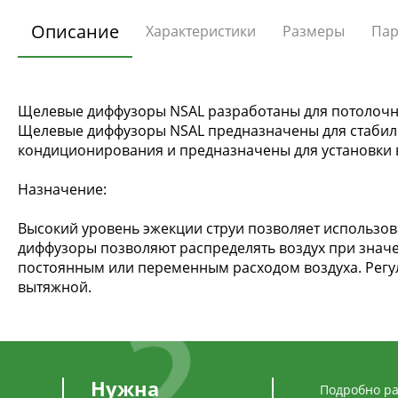
Описание
Характеристики
Размеры
Пар
Щелевые диффузоры NSAL разработаны для потолочн
Щелевые диффузоры NSAL предназначены для стабиль
кондиционирования и предназначены для установки в 
Назначение:
Высокий уровень эжекции струи позволяет использова
диффузоры позволяют распределять воздух при знач
постоянным или переменным расходом воздуха. Регул
вытяжной.
Нужна
Подробно ра