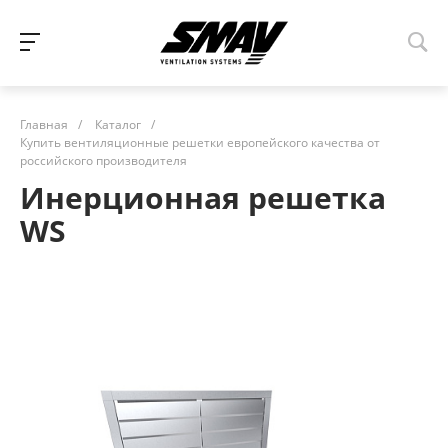
Главная
/
Каталог
/
Купить вентиляционные решетки европейского качества от
российского производителя
Инерционная решетка
WS