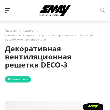
Главная
/
Каталог
/
Купить вентиляционные решетки европейского качества от
российского производителя
Декоративная
вентиляционная
решетка DECO-3
Рекомендуем