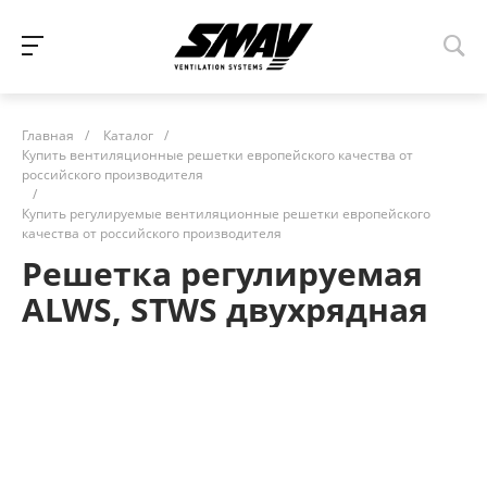
Главная
/
Каталог
/
Купить вентиляционные решетки европейского качества от
российского производителя
/
Купить регулируемые вентиляционные решетки европейского
качества от российского производителя
Решетка регулируемая
ALWS, STWS двухрядная