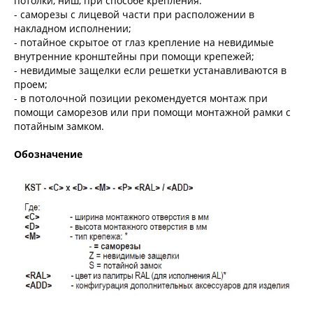
потолки, ниш, при способе крепления:
- саморезы с лицевой части при расположении в
накладном исполнении;
- потайное скрытое от глаз крепление на невидимые
внутренние кронштейны при помощи крепежей;
- невидимые защелки если решетки устанавливаются в
проем;
- в потолочной позиции рекомендуется монтаж при
помощи саморезов или при помощи монтажной рамки с
потайным замком.
Обозначение