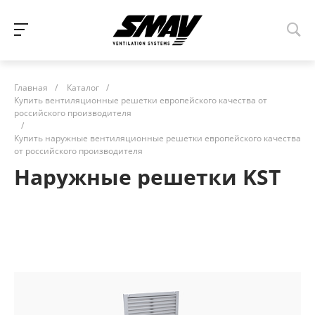
Главная
/
Каталог
/
Купить вентиляционные решетки европейского качества от
российского производителя
/
Купить наружные вентиляционные решетки европейского качества
от российского производителя
Наружные решетки KST