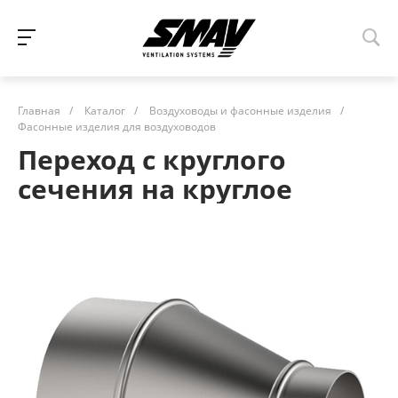
Главная
/
Каталог
/
Воздуховоды и фасонные изделия
/
Фасонные изделия для воздуховодов
Переход с круглого
сечения на круглое