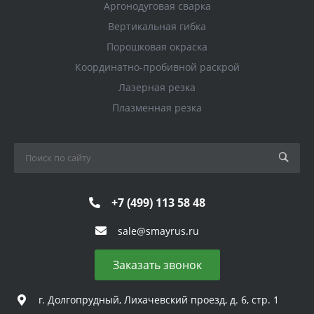
Аргонодуговая сварка
Вертикальная гибка
Порошковая окраска
Координатно-пробивной раскрой
Лазерная резка
Плазменная резка
+7 (499) 113 58 48
sale@smayrus.ru
Заказать звонок
г. Долгопрудный, Лихачевский проезд, д. 6, стр. 1