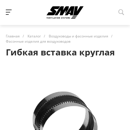
Главная
/
Каталог
/
Воздуховоды и фасонные изделия
/
Фасонные изделия для воздуховодов
Гибкая вставка круглая