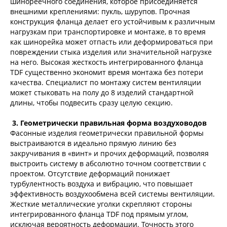
шинореечного соединения, которое присоединяется
внешними креплениями: пукль, шурупов. Прочная
конструкция фланца делает его устойчивым к различным
нагрузкам при транспортировке и монтаже, в то время
как шинорейка может отпасть или деформироваться при
повреждении стыка изделия или значительной нагрузке
на него. Высокая жесткость интегрированного фланца
TDF существенно экономит время монтажа без потери
качества. Специалист по монтажу систем вентиляции
может стыковать на полу до 8 изделий стандартной
длины, чтобы подвесить сразу целую секцию.
3. Геометрически правильная форма воздуховодов
Фасонные изделия геометрически правильной формы
выстраиваются в идеально прямую линию без
закручивания в «винт» и прочих деформаций, позволяя
выстроить систему в абсолютно точном соответствии с
проектом. Отсутствие деформаций понижает
турбулентность воздуха и вибрацию, что повышает
эффективность воздухообмена всей системы вентиляции.
Жесткие металлические уголки скрепляют стороны
интегрированного фланца TDF под прямым углом,
исключая вероятность деформации. Точность этого