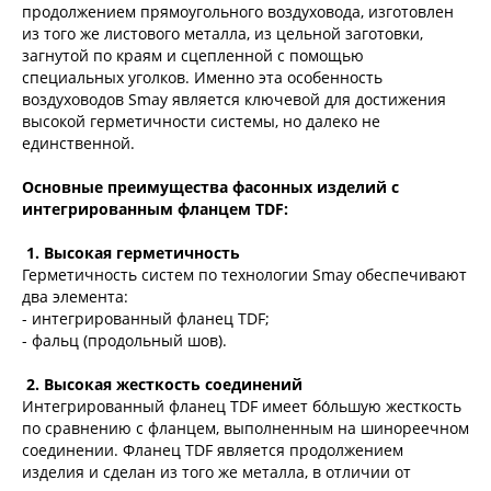
продолжением прямоугольного воздуховода, изготовлен
из того же листового металла, из цельной заготовки,
загнутой по краям и сцепленной с помощью
специальных уголков. Именно эта особенность
воздуховодов Smay является ключевой для достижения
высокой герметичности системы, но далеко не
единственной.
Основные преимущества фасонных изделий с
интегрированным фланцем TDF:
1. Высокая герметичность
Герметичность систем по технологии Smay обеспечивают
два элемента:
- интегрированный фланец TDF;
- фальц (продольный шов).
2. Высокая жесткость соединений
Интегрированный фланец TDF имеет бо́льшую жесткость
по сравнению с фланцем, выполненным на шинореечном
соединении. Фланец TDF является продолжением
изделия и сделан из того же металла, в отличии от