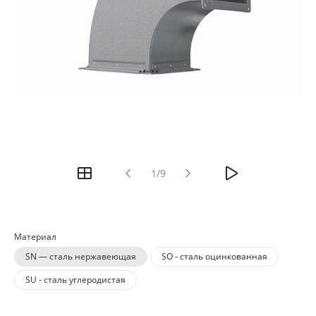
1/9
Материал
SN — сталь нержавеющая
SO - сталь оцинкованная
SU - сталь углеродистая