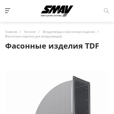
Главная
/
Каталог
/
Воздуховоды и фасонные изделия
/
Фасонные изделия для воздуховодов
Фасонные изделия TDF